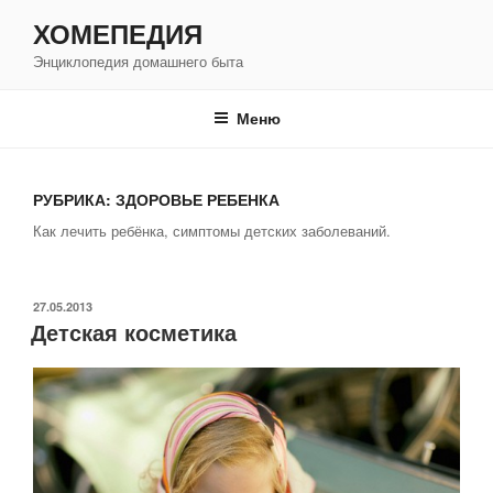
Перейти
ХОМЕПЕДИЯ
к
Энциклопедия домашнего быта
содержимому
Меню
РУБРИКА: ЗДОРОВЬЕ РЕБЕНКА
Как лечить ребёнка, симптомы детских заболеваний.
ОПУБЛИКОВАНО
27.05.2013
Детская косметика