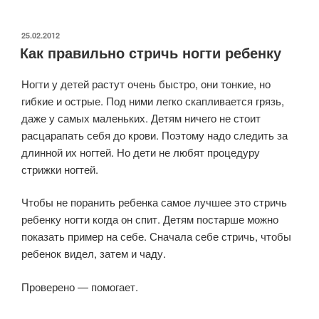
косметика»
ОПУБЛИКОВАНО
25.02.2012
Как правильно стричь ногти ребенку
Ногти у детей растут очень быстро, они тонкие, но
гибкие и острые. Под ними легко скапливается грязь,
даже у самых маленьких. Детям ничего не стоит
расцарапать себя до крови. Поэтому надо следить за
длинной их ногтей. Но дети не любят процедуру
стрижки ногтей.
Чтобы не поранить ребенка самое лучшее это стричь
ребенку ногти когда он спит. Детям постарше можно
показать пример на себе. Сначала себе стричь, чтобы
ребенок видел, затем и чаду.
Проверено — помогает.