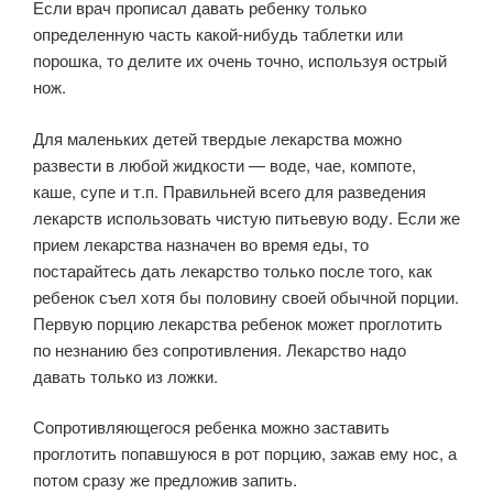
Если врач прописал давать ребенку только
определенную часть какой-нибудь таблетки или
порошка, то делите их очень точно, используя острый
нож.
Для маленьких детей твердые лекарства можно
развести в любой жидкости — воде, чае, компоте,
каше, супе и т.п. Правильней всего для разведения
лекарств использовать чистую питьевую воду. Если же
прием лекарства назначен во время еды, то
постарайтесь дать лекарство только после того, как
ребенок съел хотя бы половину своей обычной порции.
Первую порцию лекарства ребенок может проглотить
по незнанию без сопротивления. Лекарство надо
давать только из ложки.
Сопротивляющегося ребенка можно заставить
проглотить попавшуюся в рот порцию, зажав ему нос, а
потом сразу же предложив запить.