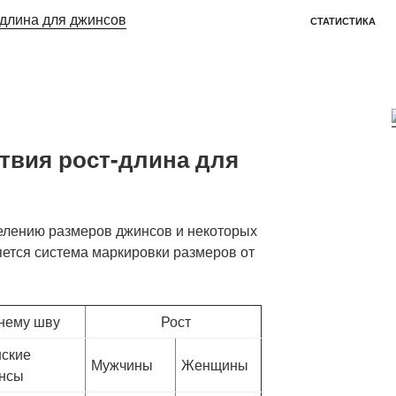
-длина для джинсов
СТАТИСТИКА
твия рост-длина для
елению размеров джинсов и некоторых
яется система маркировки размеров от
нему шву
Рост
ские
Мужчины
Женщины
нсы