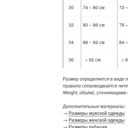
30
74 – 80 см
72 –
32
80 – 86 см
78 –
34
86 – 92 см
84 –
36
> 92 см
> 9
Размер определяется в виде 
правило сопроводжается лит
Weight, объём), уточняющими
Дополнительные материалы:
→
Размеры мужской одежды
→
Размеры женской одежды
→
Размеры рубашек