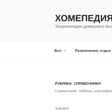
Перейти
к
ХОМЕПЕДИ
содержимому
Энциклопедия домашнего бы
Быт
Развлечения, отдых
РУБРИКА: СПРАВОЧНИКИ
Справочники, таблицы, классифик
ОПУБЛИКОВАНО
16.05.2016