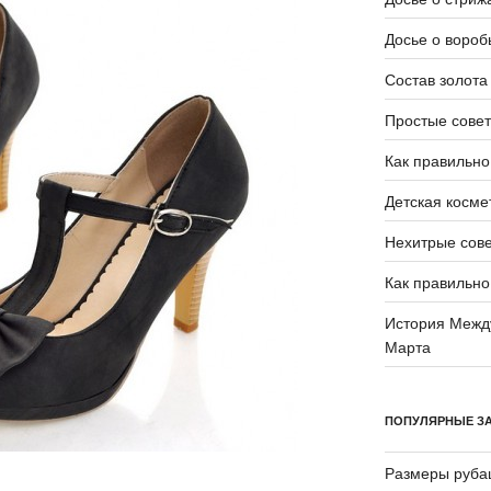
Досье о вороб
Состав золота
Простые совет
Как правильно
Детская косме
Нехитрые сов
Как правильно
История Между
Марта
ПОПУЛЯРНЫЕ З
Размеры руба