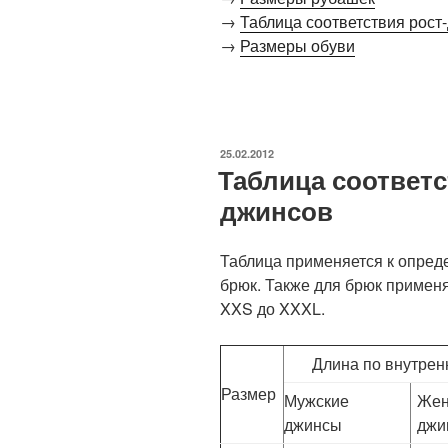
→
Таблица соответствия рост
→
Размеры обуви
ОПУБЛИКОВАНО
25.02.2012
Таблица соответс
джинсов
Таблица применяется к опред
брюк. Также для брюк примен
XXS до XXXL.
Длина по внутрен
Размер
Мужские
Жен
джинсы
джи