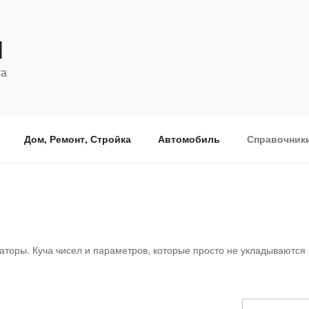
Я
та
Дом, Ремонт, Стройка
Автомобиль
Справочник
аторы. Куча чисел и параметров, которые просто не укладываются 
Искать: